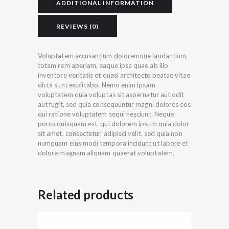
ADDITIONAL INFORMATION
REVIEWS (0)
Voluptatem accusantium doloremque laudantium,
totam rem aperiam, eaque ipsa quae ab illo
inventore veritatis et quasi architecto beatae vitae
dicta sunt explicabo. Nemo enim ipsam
voluptatem quia voluptas sit aspernatur aut odit
aut fugit, sed quia consequuntur magni dolores eos
qui ratione voluptatem sequi nesciunt. Neque
porro quisquam est, qui dolorem ipsum quia dolor
sit amet, consectetur, adipisci velit, sed quia non
numquam eius modi tempora incidunt ut labore et
dolore magnam aliquam quaerat voluptatem.
Related products